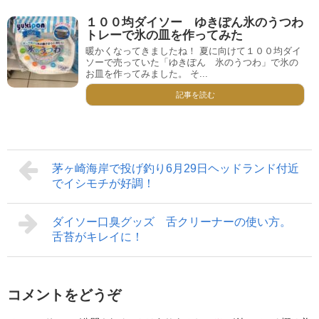
１００均ダイソー ゆきぽん氷のうつわ
トレーで氷の皿を作ってみた
暖かくなってきましたね！ 夏に向けて１００均ダイ
ソーで売っていた「ゆきぽん 氷のうつわ」で氷の
お皿を作ってみました。 そ...
記事を読む
茅ヶ崎海岸で投げ釣り6月29日ヘッドランド付近
でイシモチが好調！
ダイソー口臭グッズ 舌クリーナーの使い方。
舌苔がキレイに！
コメントをどうぞ