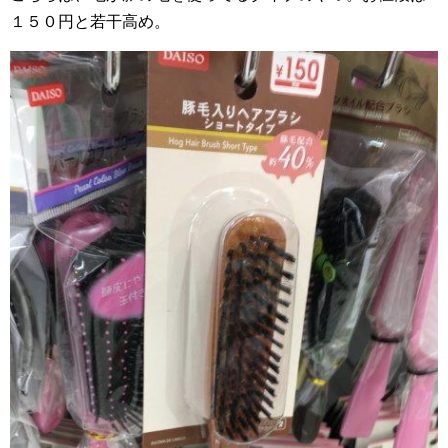
１５０円と若干高め。