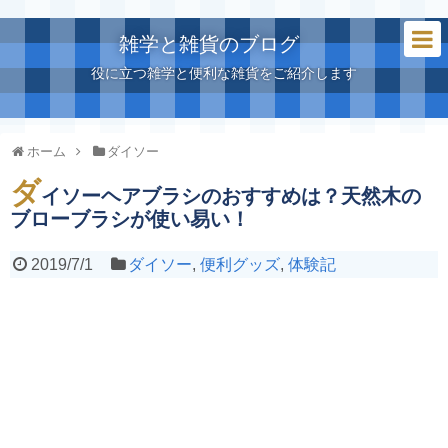
雑学と雑貨のブログ
役に立つ雑学と便利な雑貨をご紹介します
ホーム
ダイソー
ダ
イソーヘアブラシのおすすめは？天然木の
ブローブラシが使い易い！
2019/7/1
ダイソー
,
便利グッズ
,
体験記