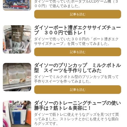
ダイソーで売っていたポータブルLCDゲーム機（３
００円）で遊んでみました。
記事を読む
ダイソーボート漕ぎエクササイズチュー
ブ ３００円で筋トレ！
ダイソーで売っていた３００円の「ボート漕ぎエク
ササイズチューブ」を買って使ってみました。
記事を読む
ダイソーのプリンカップ ミルクボトル
型 スイーツを手作りしてみた
ダイソーでミルクボトル型のプリンカップを買って
手作りスイーツを作ってみました。
記事を読む
ダイソーのトレーニングチューブの使い
勝手は？筋トレ＆美容に！
ダイソーで筋トレに使えそうなグッズを見つけて買
ってみました。ストレッチとかにも使えそうな面白
ろグッズです。