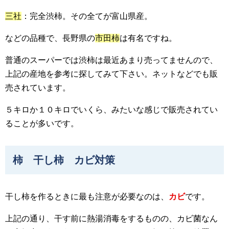
三社
：完全渋柿。その全てが富山県産。
などの品種で、長野県の
市田柿
は有名ですね。
普通のスーパーでは渋柿は最近あまり売ってませんので、
上記の産地を参考に探してみて下さい。ネットなどでも販
売されています。
５キロか１０キロでいくら、みたいな感じで販売されてい
ることが多いです。
柿 干し柿 カビ対策
干し柿を作るときに最も注意が必要なのは、
カビ
です。
上記の通り、干す前に熱湯消毒をするものの、カビ菌なん