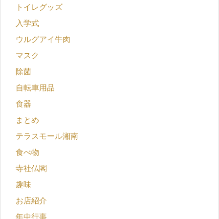
トイレグッズ
入学式
ウルグアイ牛肉
マスク
除菌
自転車用品
食器
まとめ
テラスモール湘南
食べ物
寺社仏閣
趣味
お店紹介
年中行事