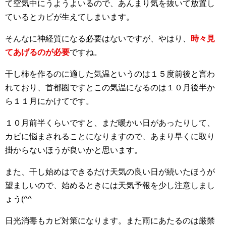
て空気中にうようよいるので、あんまり気を抜いて放置し
ているとカビが生えてしまいます。
そんなに神経質になる必要はないですが、やはり、
時々見
てあげるのが必要
ですね。
干し柿を作るのに適した気温というのは１５度前後と言わ
れており、首都圏ですとこの気温になるのは１０月後半か
ら１１月にかけてです。
１０月前半くらいですと、まだ暖かい日があったりして、
カビに悩まされることになりますので、あまり早くに取り
掛からないほうが良いかと思います。
また、干し始めはできるだけ天気の良い日が続いたほうが
望ましいので、始めるときには天気予報を少し注意しまし
ょう(^^
日光消毒もカビ対策になります。また雨にあたるのは厳禁