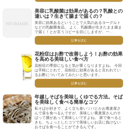
美容に乳酸菌は効果があるの？乳酸との
違いは？生きて腸まで届くの？
美容に効果あるということで人気のあるヨーグルト
などの乳酸菌食品。 よく、乳酸菌が生きたまま腸ま
で届く！とか言うコピーを目にしますが、一...
記事を読む
花粉症はお酢で改善しよう！お酢の効果
を高める美味しい食べ方
花粉症の季節になると気が重くなりますよね。 今回
は手軽にとれて、花粉症に効果があると言われてい
るお酢についてみてみたいと思います。
記事を読む
年越しそばを美味しくゆでる方法。そば
を美味しく食べる簡単なコツ
私そばが好きで、よく立ち食いソバとかお蕎麦屋さ
んで昼を食べるんですが、美味しい蕎麦屋さんのそ
ばって腰があって美味しいですよね。 家で食べると
きも、ちょっとしたコツで美味しいお店に負けない
おそばを食べることができるんです。