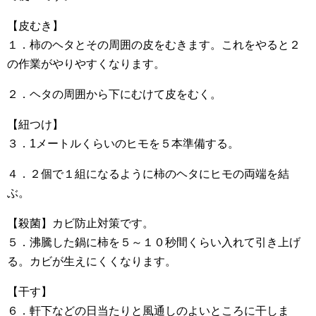
【皮むき】
１．柿のヘタとその周囲の皮をむきます。これをやると２
の作業がやりやすくなります。
２．ヘタの周囲から下にむけて皮をむく。
【紐つけ】
３．1メートルくらいのヒモを５本準備する。
４．２個で１組になるように柿のヘタにヒモの両端を結
ぶ。
【殺菌】カビ防止対策です。
５．沸騰した鍋に柿を５～１０秒間くらい入れて引き上げ
る。カビが生えにくくなります。
【干す】
６．軒下などの日当たりと風通しのよいところに干しま