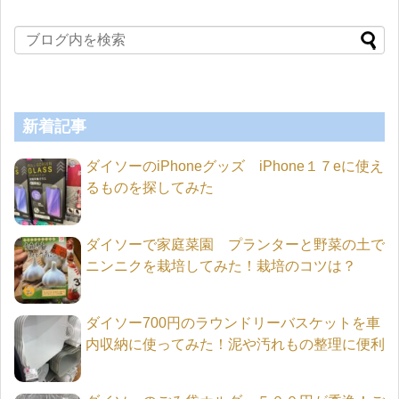
新着記事
ダイソーのiPhoneグッズ iPhone１７eに使え
るものを探してみた
ダイソーで家庭菜園 プランターと野菜の土で
ニンニクを栽培してみた！栽培のコツは？
ダイソー700円のラウンドリーバスケットを車
内収納に使ってみた！泥や汚れもの整理に便利