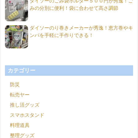
ダイソーのごみ袋ホルダー５００円が秀逸！ご
みの分別に便利！袋に合わせて高さ調節
ダイソーのり巻きメーカーが秀逸！恵方巻やキ
ンパを手軽に手作りできる！
カテゴリー
防災
転売ヤー
推し活グッズ
スマホスタンド
料理道具
整理グッズ