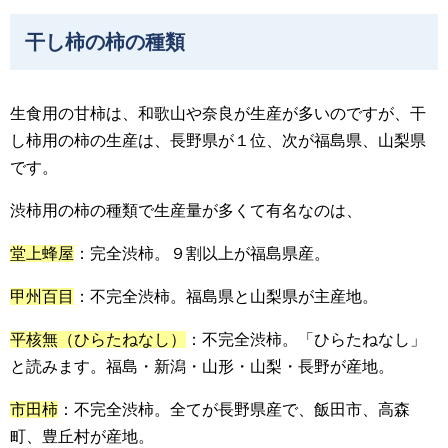
干し柿の柿の種類
生食用の甘柿は、和歌山や奈良が生産が多いのですが、干
し柿用の柿の生産は、長野県が１位、次が福島県、山梨県
です。
渋柿用の柿の種類で生産量が多くて有名なのは、
堂上蜂屋
：完全渋柿。９割以上が福島県産。
甲州百目
：不完全渋柿。福島県と山梨県が主産地。
平核無（ひらたねなし）
：不完全渋柿。「ひらたねなし」
と読みます。福島・新潟・山形・山梨・長野が産地。
市田柿
：不完全渋柿。全てが長野県産で、飯田市、高森
町、豊丘村が産地。