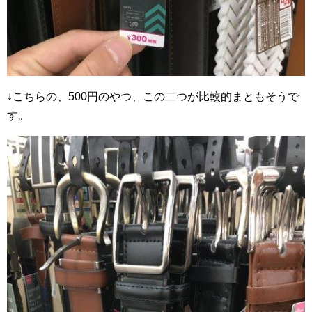
↓こちらの、500円のやつ、この二つが比較的まともそうで
す。