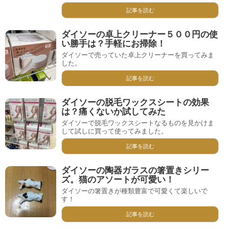
記事を読む
ダイソーの卓上クリーナー５００円の使
い勝手は？手軽にお掃除！
ダイソーで売っていた卓上クリーナーを買ってみま
した。
記事を読む
ダイソーの脱毛ワックスシートの効果
は？痛くないか試してみた
ダイソーで脱毛ワックスシートなるものを見かけま
して試しに買って使ってみました。
記事を読む
ダイソーの陶器ガラスの箸置きシリー
ズ。猫のアソートが可愛い！
ダイソーの箸置きが種類豊富で可愛くて楽しいで
す！
記事を読む