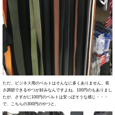
ただ、ビジネス用のベルトはそんなに多くありません。長
さ調節できるやつが好みなんですよね。100円のもありまし
たが、さすがに100円のベルトは安っぽそうな感じ・・・
で、こちらの300円のやつと、