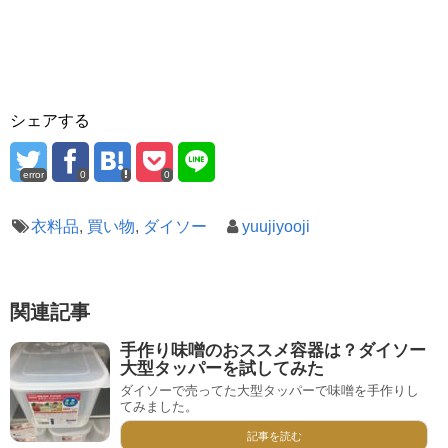
シェアする
error
0
0
衣料品
,
買い物
,
ダイソー
yuujiyooji
関連記事
手作り味噌のおススメ容器は？ダイソー
大型タッパーを試してみた
ダイソーで売ってた大型タッパーで味噌を手作りし
てみました。
記事を読む