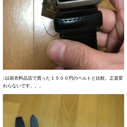
↓以前衣料品店で買った１５００円のベルトと比較。正直変
わらないです。。。