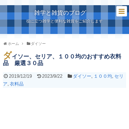
雑学と雑貨のブログ
役に立つ雑学と便利な雑貨をご紹介します
ホーム
ダイソー
ダ
イソー、セリア、１００均のおすすめ衣料
品 厳選３０品
2019/12/19
2023/9/22
ダイソー
,
１００均
,
セリ
ア
,
衣料品