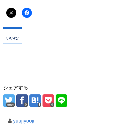
いいね:
シェアする
error
0
0
yuujiyooji