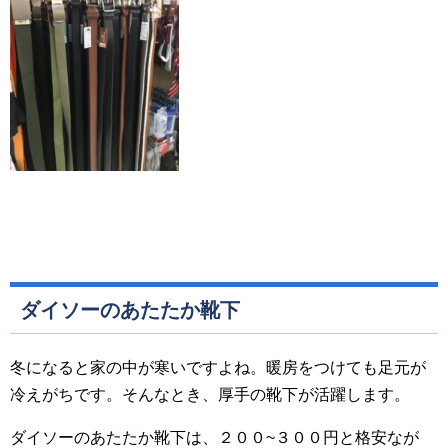
ダイソーのあたたか靴下
冬になると家の中が寒いですよね。暖房をつけても足元が
冷えがちです。そんなとき、厚手の靴下が活躍します。
ダイソーのあたたか靴下は、２００~３００円と格安なが