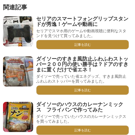
関連記事
セリアのスマートフォングリップスタン
ドが秀逸！ゲームや動画に
セリアでスマホ用のゲームや動画視聴に便利なスタ
ンドを見つけて買ってみました。
記事を読む
ダイソーのすきま風防止ふわふわストッ
パー２００円の使い勝手は？ドアのすき
まに置くだけで省エネ！
ダイソーで売っていた省エネグッズ、すきま風防止
ふわふわストッパーを買ってみました。
記事を読む
ダイソーのハウスのカレーナンミック
ス フライパンで作ってみた
ダイソーで売っていたハウスのカレーナンミックス
を買ってみました。
記事を読む