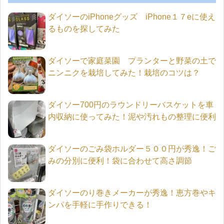
ダイソーのiPhoneグッズ iPhone１７eに使え
るものを探してみた
ダイソーで家庭菜園 プランターと野菜の土で
ニンニクを栽培してみた！栽培のコツは？
ダイソー700円のラウンドリーバスケットを車
内収納に使ってみた！泥や汚れもの整理に便利
ダイソーのごみ袋ホルダー５００円が秀逸！ご
みの分別に便利！袋に合わせて高さ調節
ダイソーのり巻きメーカーが秀逸！恵方巻やキ
ンパを手軽に手作りできる！