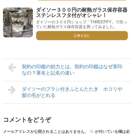
ダイソー３００円の耐熱ガラス保存容器
ステンレスフタ付がオシャレ！
ダイソーの３００円ショップ「THREEPPY」で売っ
ていた耐熱ガラス保存容器を買ってみました。
記事を読む
契約の印鑑の効力とは。契約の印鑑はなぜ実印
なの？署名と記名の違い
ダイソーのブラシ付きふとんたたき ホコリや
髪の毛がとれる
コメントをどうぞ
メールアドレスが公開されることはありません。
※
が付いている欄は必