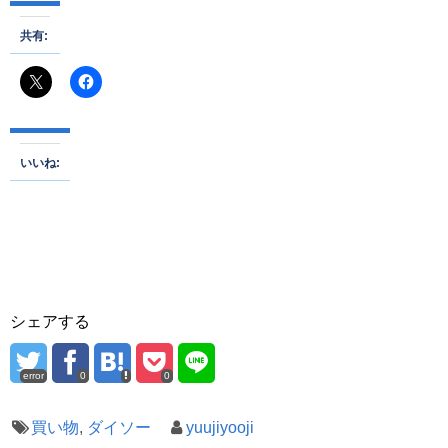
共有:
いいね:
シェアする
error
0
0
買い物
,
ダイソー
yuujiyooji