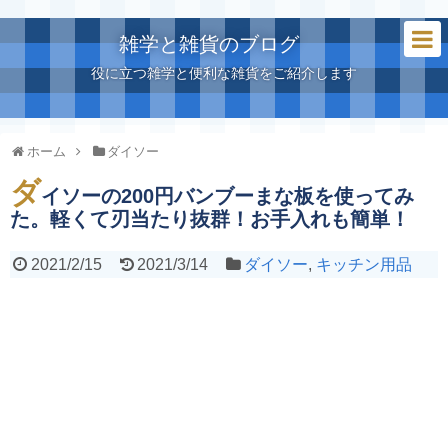
雑学と雑貨のブログ
役に立つ雑学と便利な雑貨をご紹介します
ホーム
ダイソー
ダ
イソーの200円バンブーまな板を使ってみ
た。軽くて刃当たり抜群！お手入れも簡単！
2021/2/15
2021/3/14
ダイソー
,
キッチン用品