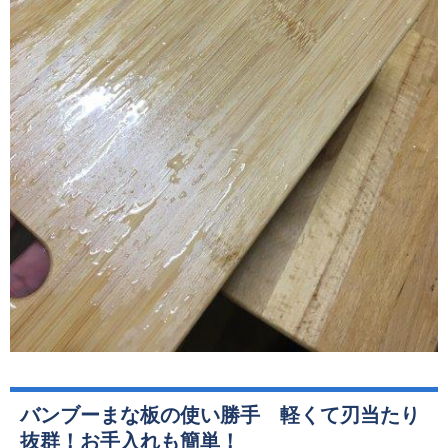
バンブーまな板の使い勝手 軽くて刃当たり
抜群！お手入れも簡単！