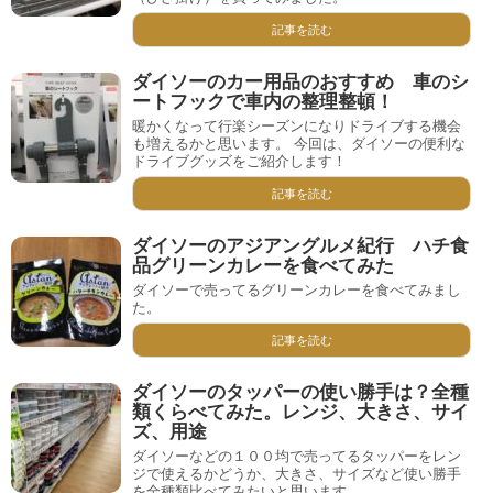
記事を読む
ダイソーのカー用品のおすすめ 車のシ
ートフックで車内の整理整頓！
暖かくなって行楽シーズンになりドライブする機会
も増えるかと思います。 今回は、ダイソーの便利な
ドライブグッズをご紹介します！
記事を読む
ダイソーのアジアングルメ紀行 ハチ食
品グリーンカレーを食べてみた
ダイソーで売ってるグリーンカレーを食べてみまし
た。
記事を読む
ダイソーのタッパーの使い勝手は？全種
類くらべてみた。レンジ、大きさ、サイ
ズ、用途
ダイソーなどの１００均で売ってるタッパーをレン
ジで使えるかどうか、大きさ、サイズなど使い勝手
を全種類比べてみたいと思います。