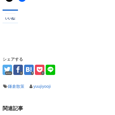
いいね:
シェアする
error
0
0
鎌倉散策
yuujiyooji
関連記事