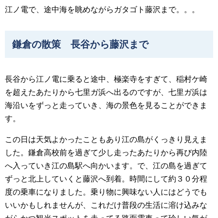
江ノ電で、途中海を眺めながらガタゴト藤沢まで。。。
鎌倉の散策 長谷から藤沢まで
長谷から江ノ電に乗ると途中、極楽寺をすぎて、稲村ケ崎
を超えたあたりから七里ガ浜へ出るのですが、七里ガ浜は
海沿いをずっと走っていき、海の景色を見ることができま
す。
この日は天気よかったこともあり江の島がくっきり見えま
した。鎌倉高校前を過ぎて少し走ったあたりから再び内陸
へ入っていき江の島駅へ向かいます。で、江の島を過ぎて
ずっと北上していくと藤沢へ到着。時間にして約３０分程
度の乗車になりました。乗り物に興味ない人にはどうでも
いいかもしれませんが、これだけ普段の生活に溶け込みな