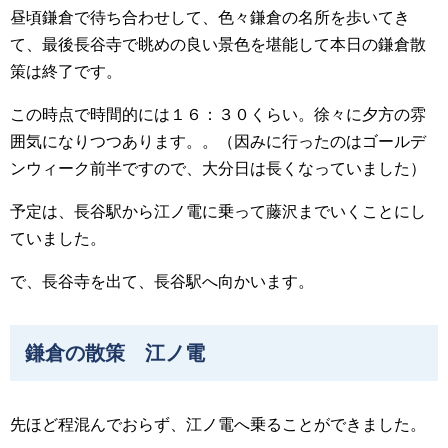
昼頃鎌倉で待ち合わせして、色々鎌倉の名所を歩いてき
て、最後長谷寺で眺めの良い景色を堪能して本日の鎌倉散
策は終了です。
この時点で時間的には１６：３０くらい。徐々に夕方の雰
囲気になりつつあります。。（因みに行ったのはゴールデ
ンウィーク前半ですので、大分日は長くなっていました）
予定は、長谷駅から江ノ電に乗って藤沢までいくことにし
ていました。
で、長谷寺を出て、長谷駅へ向かいます。
鎌倉の散策 江ノ電
先ほど程混んでおらず、江ノ電へ乗ることができました。