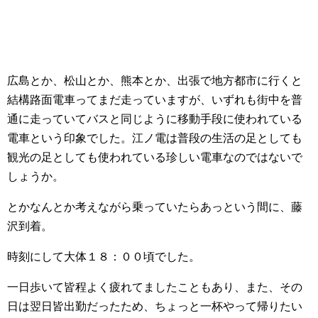
広島とか、松山とか、熊本とか、出張で地方都市に行くと
結構路面電車ってまだ走っていますが、いずれも街中を普
通に走っていてバスと同じように移動手段に使われている
電車という印象でした。江ノ電は普段の生活の足としても
観光の足としても使われている珍しい電車なのではないで
しょうか。
とかなんとか考えながら乗っていたらあっという間に、藤
沢到着。
時刻にして大体１８：００頃でした。
一日歩いて皆程よく疲れてましたこともあり、また、その
日は翌日皆出勤だったため、ちょっと一杯やって帰りたい