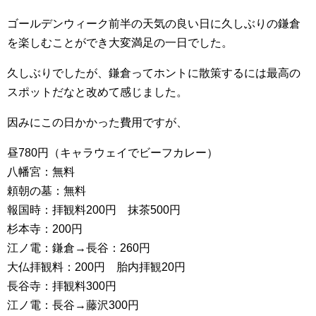
ゴールデンウィーク前半の天気の良い日に久しぶりの鎌倉
を楽しむことができ大変満足の一日でした。
久しぶりでしたが、鎌倉ってホントに散策するには最高の
スポットだなと改めて感じました。
因みにこの日かかった費用ですが、
昼780円（キャラウェイでビーフカレー）
八幡宮：無料
頼朝の墓：無料
報国時：拝観料200円 抹茶500円
杉本寺：200円
江ノ電：鎌倉→長谷：260円
大仏拝観料：200円 胎内拝観20円
長谷寺：拝観料300円
江ノ電：長谷→藤沢300円