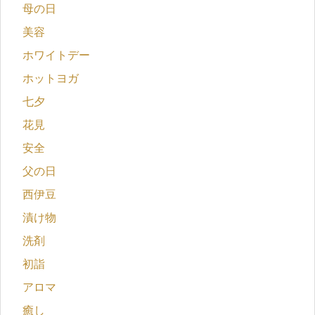
母の日
美容
ホワイトデー
ホットヨガ
七夕
花見
安全
父の日
西伊豆
漬け物
洗剤
初詣
アロマ
癒し