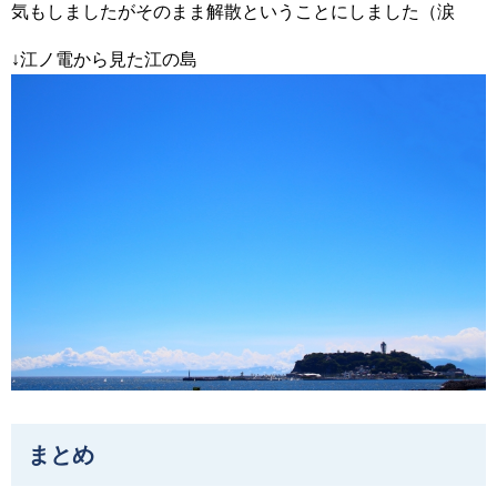
気もしましたがそのまま解散ということにしました（涙
↓江ノ電から見た江の島
まとめ