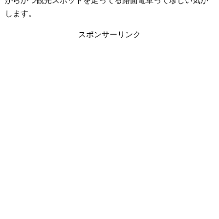
がらかつ観光スポットを走ってる路面電車って珍しい気が
します。
スポンサーリンク