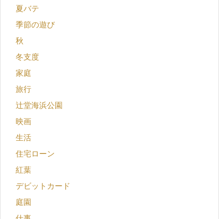
夏バテ
季節の遊び
秋
冬支度
家庭
旅行
辻堂海浜公園
映画
生活
住宅ローン
紅葉
デビットカード
庭園
仕事