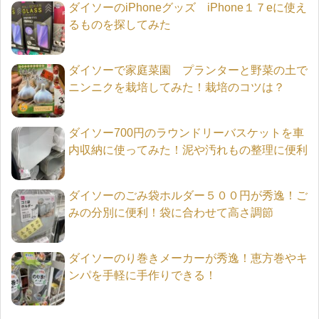
ダイソーのiPhoneグッズ iPhone１７eに使え
るものを探してみた
ダイソーで家庭菜園 プランターと野菜の土で
ニンニクを栽培してみた！栽培のコツは？
ダイソー700円のラウンドリーバスケットを車
内収納に使ってみた！泥や汚れもの整理に便利
ダイソーのごみ袋ホルダー５００円が秀逸！ご
みの分別に便利！袋に合わせて高さ調節
ダイソーのり巻きメーカーが秀逸！恵方巻やキ
ンパを手軽に手作りできる！