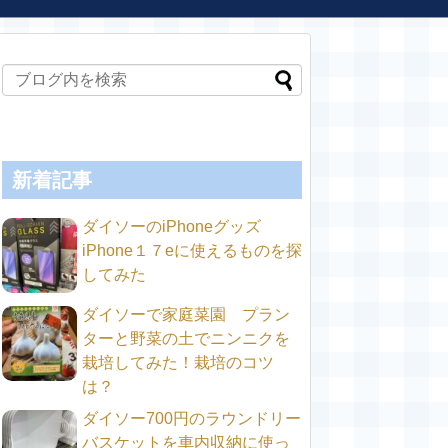
新着記事
ダイソーのiPhoneグッズ
iPhone１７eに使えるものを探
してみた
ダイソーで家庭菜園 プラン
ターと野菜の土でニンニクを
栽培してみた！栽培のコツ
は？
ダイソー700円のラウンドリー
バスケットを車内収納に使っ