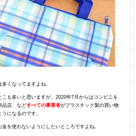
。
は多くなってますよね。
こも多いと思いますが、2020年7月からはコンビニを
料品店、など
すべての事業者
がプラスチック製の買い物
ようになるのです。
お金を使わないようにしたいところですよね。