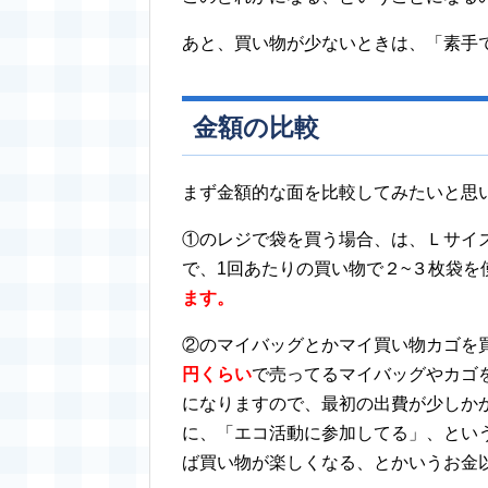
あと、買い物が少ないときは、「素手で持
金額の比較
まず金額的な面を比較してみたいと思
①のレジで袋を買う場合、は、Ｌサイ
で、1回あたりの買い物で２~３枚袋を
ます。
②のマイバッグとかマイ買い物カゴを
円くらい
で売ってるマイバッグやカゴ
になりますので、最初の出費が少しか
に、「エコ活動に参加してる」、とい
ば買い物が楽しくなる、とかいうお金