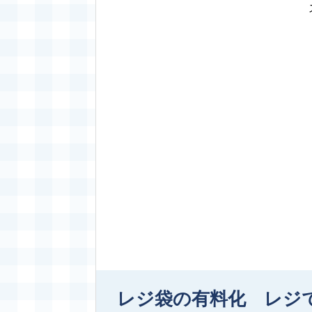
レジ袋の有料化 レジで