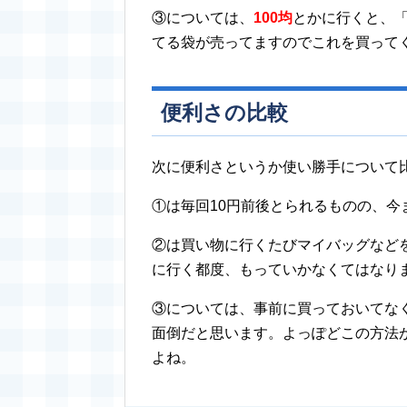
③については、
100均
とかに行くと、
てる袋が売ってますのでこれを買って
便利さの比較
次に便利さというか使い勝手について
①は毎回10円前後とられるものの、今
②は買い物に行くたびマイバッグなど
に行く都度、もっていかなくてはなり
③については、事前に買っておいてな
面倒だと思います。よっぽどこの方法
よね。