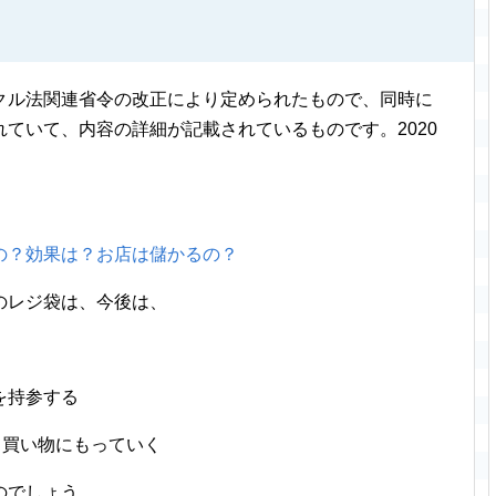
クル法関連省令の改正により定められたもので、同時に
ていて、内容の詳細が記載されているものです。2020
。
の？効果は？お店は儲かるの？
のレジ袋は、今後は、
を持参する
て買い物にもっていく
のでしょう。