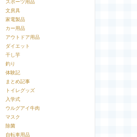
スポーツ用品
文房具
家電製品
カー用品
アウトドア用品
ダイエット
干し芋
釣り
体験記
まとめ記事
トイレグッズ
入学式
ウルグアイ牛肉
マスク
除菌
自転車用品