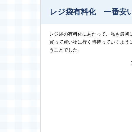
レジ袋有料化 一番安
レジ袋の有料化にあたって、私も最初に
買って買い物に行く時持っていくよう
うことでした。