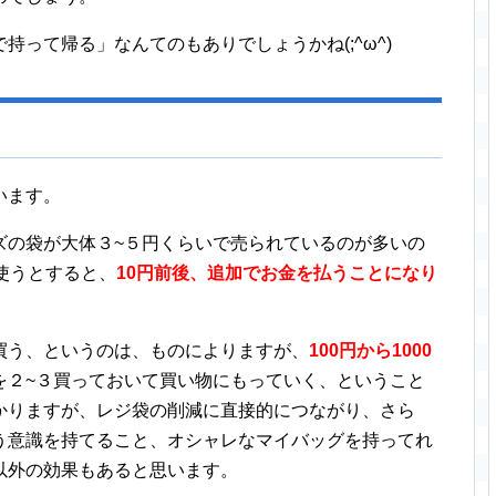
って帰る」なんてのもありでしょうかね(;^ω^)
います。
ズの袋が大体３~５円くらいで売られているのが多いの
使うとすると、
10円前後、追加でお金を払うことになり
買う、というのは、ものによりますが、
100円から1000
を２~３買っておいて買い物にもっていく、ということ
かりますが、レジ袋の削減に直接的につながり、さら
う意識を持てること、オシャレなマイバッグを持ってれ
以外の効果もあると思います。