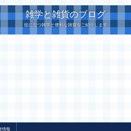
雑学と雑貨のブログ
役に立つ雑学と便利な雑貨をご紹介します
者情報