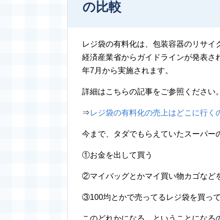
の比較
レジ袋の有料化は、包装容器のリサイ
経済産業省からガイドラインが発表され
年7月から実施されます。
詳細はこちらの記事をご参照ください
⇒
レジ袋の有料化の売上はどこに行く
今まで、タダでもらえていたスーパー
①お金を出して買う
②マイバッグとかマイ買い物カゴなど
③100均とかで売ってるレジ袋を買っ
このどれかになる、ということになる