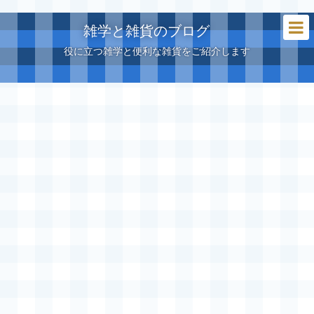
雑学と雑貨のブログ
役に立つ雑学と便利な雑貨をご紹介します