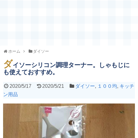
ホーム
ダイソー
ダ
イソーシリコン調理ターナー。しゃもじに
も使えておすすめ。
2020/5/17
2020/5/21
ダイソー
,
１００均
,
キッチ
ン用品