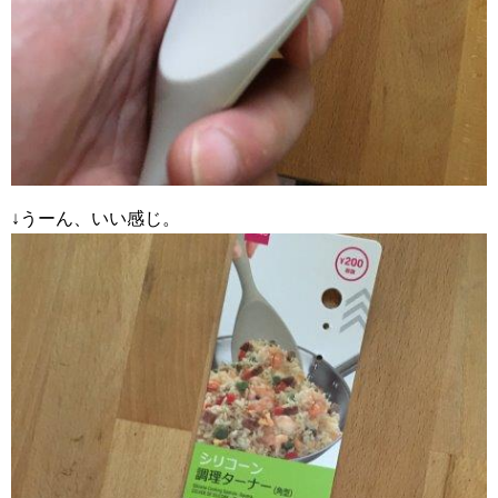
↓うーん、いい感じ。