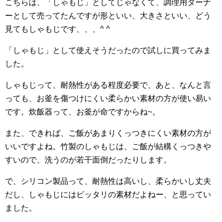
こちらは、「しゃもじ」としてじゃなくて、調理用ターナ
ーとして売ってたんですが形といい、大きさといい、どう
見てもしゃもじです、、、^ ^
「しゃもじ」として使えそうだったので試しに買ってみま
した。
しゃもじって、耐熱性がある程度必要で、あと、なんと言
っても、お釜を傷つけにくい柔らかい素材の方が使い易い
です。炊飯器って、お釜が命ですからね~。
また、できれば、ご飯があまりくっつきにくい素材の方が
いいですよね。竹製のしゃもじは、ご飯が結構くっつきや
すいので、洗うのが若干面倒だったりします。
で、シリコン製品って、耐熱性は高いし、柔らかいし丈夫
だし、しゃもじにはピッタリの素材だよねー、と思ってい
ました。