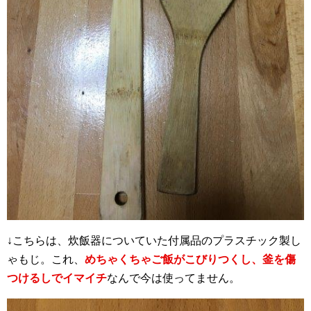
↓こちらは、炊飯器についていた付属品のプラスチック製し
ゃもじ。これ、
めちゃくちゃご飯がこびりつくし、釜を傷
つけるしでイマイチ
なんで今は使ってません。