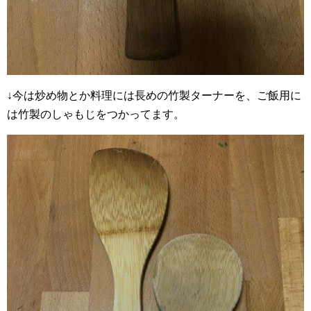
↓今は炒め物とか料理には長めの竹製ターナーを、ご飯用に
は竹製のしゃもじをつかってます。