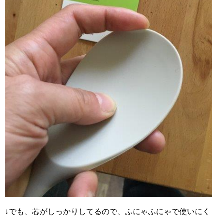
↓でも、芯がしっかりしてるので、ふにゃふにゃで使いにく