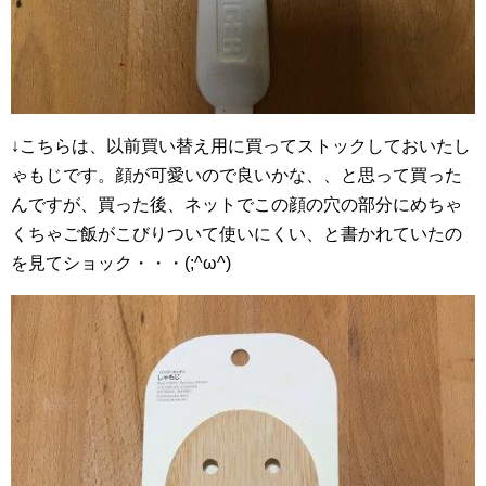
↓こちらは、以前買い替え用に買ってストックしておいたし
ゃもじです。顔が可愛いので良いかな、、と思って買った
んですが、買った後、ネットでこの顔の穴の部分にめちゃ
くちゃご飯がこびりついて使いにくい、と書かれていたの
を見てショック・・・(;^ω^)