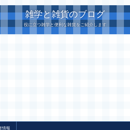
雑学と雑貨のブログ
役に立つ雑学と便利な雑貨をご紹介します
者情報