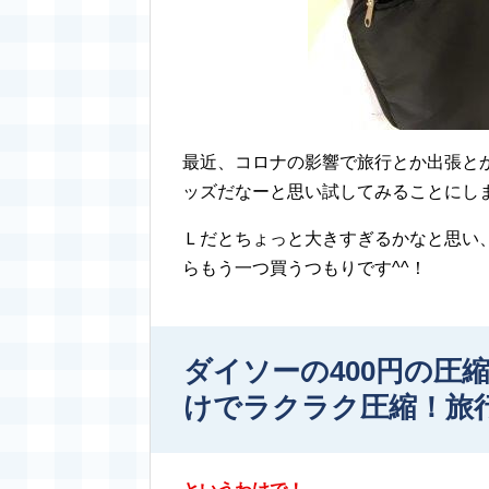
最近、コロナの影響で旅行とか出張と
ッズだなーと思い試してみることにし
Ｌだとちょっと大きすぎるかなと思い、
らもう一つ買うつもりです^^！
ダイソーの400円の圧
けでラクラク圧縮！旅