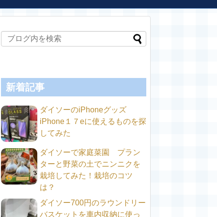
新着記事
ダイソーのiPhoneグッズ
iPhone１７eに使えるものを探
してみた
ダイソーで家庭菜園 プラン
ターと野菜の土でニンニクを
栽培してみた！栽培のコツ
は？
ダイソー700円のラウンドリー
バスケットを車内収納に使っ