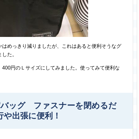
かはめっきり減りましたが、これはあると便利そうなグ
ました。
400円のＬサイズにしてみました。使ってみて便利な
縮バッグ ファスナーを閉めるだ
行や出張に便利！