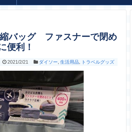
圧縮バッグ ファスナーで閉め
に便利！
2021/2/21
ダイソー
,
生活用品
,
トラベルグッズ