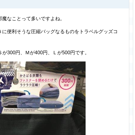
邪魔なことって多いですよね。
きに便利そうな圧縮バッグなるものをトラベルグッズコ
が300円、Ｍが400円、Ｌが500円です。