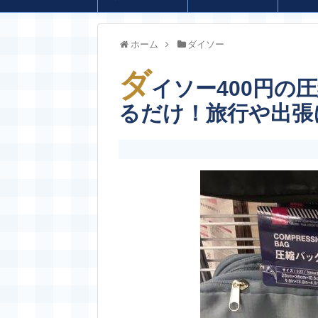
ホーム
ダイソー
ダ
イソー400円の
るだけ！旅行や出張