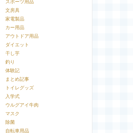
スポーツ用品
文房具
家電製品
カー用品
アウトドア用品
ダイエット
干し芋
釣り
体験記
まとめ記事
トイレグッズ
入学式
ウルグアイ牛肉
マスク
除菌
自転車用品