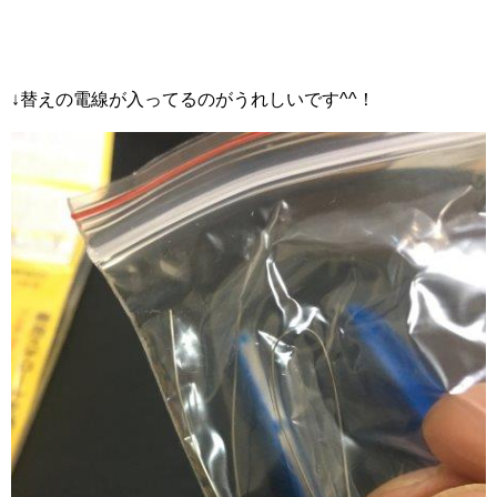
↓替えの電線が入ってるのがうれしいです^^！