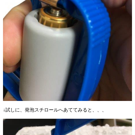
↓試しに、発泡スチロールへあててみると、、、