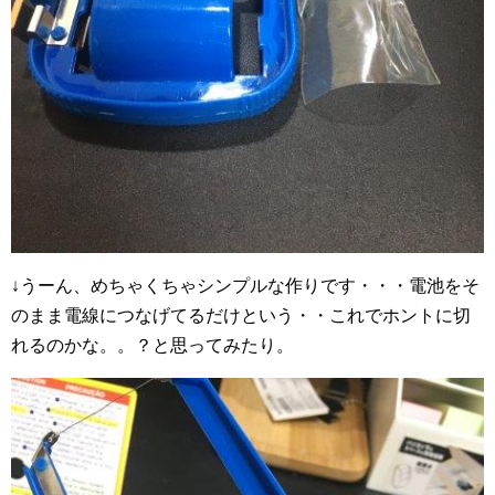
↓うーん、めちゃくちゃシンプルな作りです・・・電池をそ
のまま電線につなげてるだけという・・これでホントに切
れるのかな。。？と思ってみたり。