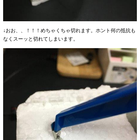
↓おお、、！！！めちゃくちゃ切れます。ホント何の抵抗も
なくスーッと切れてしまいます。