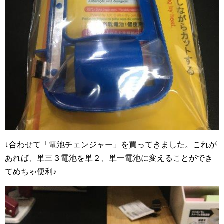
↓合わせて「電池チェンジャー」を買ってきました。これが
あれば、単三３電池を単２、単一電池に変えることができ
てめちゃ便利♪