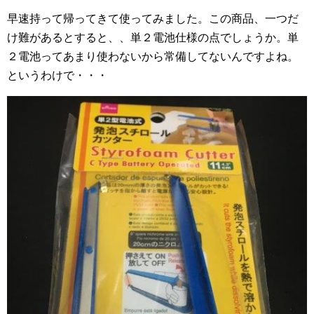
早速持って帰ってきて使ってみました。この商品、一つだ
け難があるとすると、、単２電池仕様の点でしょうか。単
２電池ってあまり使わないから常備してないんですよね。
というわけで・・・