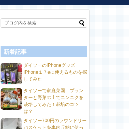
新着記事
ダイソーのiPhoneグッズ
iPhone１７eに使えるものを探
してみた
ダイソーで家庭菜園 プラン
ターと野菜の土でニンニクを
栽培してみた！栽培のコツ
は？
ダイソー700円のラウンドリー
バスケットを車内収納に使っ