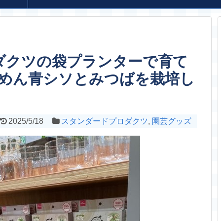
ダクツの袋プランターで育て
めん青シソとみつばを栽培し
2025/5/18
スタンダードプロダクツ
,
園芸グッズ