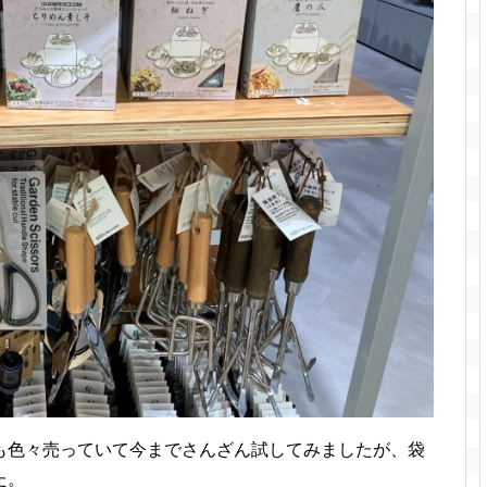
も色々売っていて今までさんざん試してみましたが、袋
た。