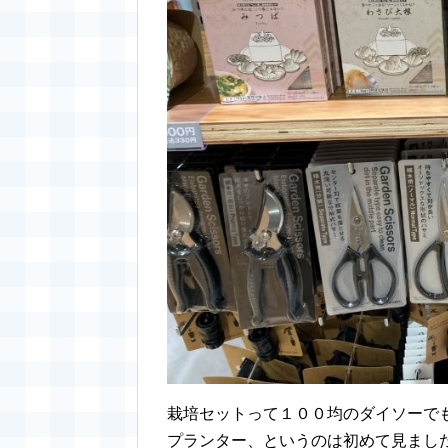
栽培セットって１００均のダイソーで
プランター、というのは初めて見まし