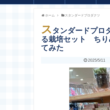
ホーム
スタンダードプロダクツ
ス
タンダードプロ
る栽培セット ちり
てみた
2025/5/11