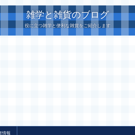
雑学と雑貨のブログ
役に立つ雑学と便利な雑貨をご紹介します
者情報