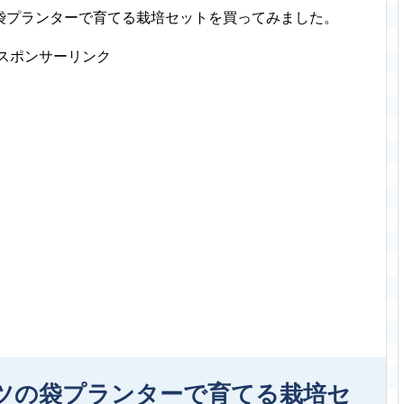
袋プランターで育てる栽培セットを買ってみました。
スポンサーリンク
ツの袋プランターで育てる栽培セ