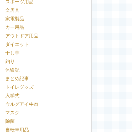
スポーツ用品
文房具
家電製品
カー用品
アウトドア用品
ダイエット
干し芋
釣り
体験記
まとめ記事
トイレグッズ
入学式
ウルグアイ牛肉
マスク
除菌
自転車用品