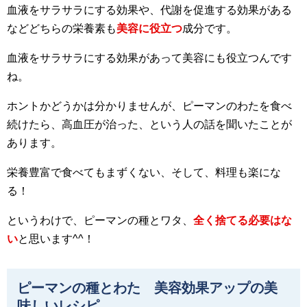
血液をサラサラにする効果や、代謝を促進する効果がある
などどちらの栄養素も
美容に役立つ
成分です。
血液をサラサラにする効果があって美容にも役立つんです
ね。
ホントかどうかは分かりませんが、ピーマンのわたを食べ
続けたら、高血圧が治った、という人の話を聞いたことが
あります。
栄養豊富で食べてもまずくない、そして、料理も楽にな
る！
というわけで、ピーマンの種とワタ、
全く捨てる必要はな
い
と思います^^！
ピーマンの種とわた 美容効果アップの美
味しいレシピ