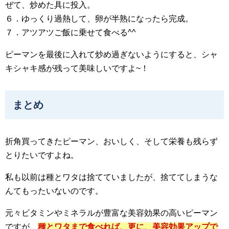
ぜて、炒めた具に投入。
６．ゆっくり過熱して、卵が半熟になったら完成。
７．アツアツご飯に乗せて食べる^^
ピーマンを最後に入れて炒め過ぎないようにすると、シャ
キシャキ感が残って美味しいですよ~！
まとめ
折角買ってきたピーマン、おいしく、そして栄養も残らず
とりたいですよね。
私も以前は種とワタは捨てていましたが、捨ててしまうな
んてもったいないのです。
元々ビタミンやミネラルが豊富な美容効果の高いピーマン
ですが、
種とワタまで食べれば、更に、美容効果アップで