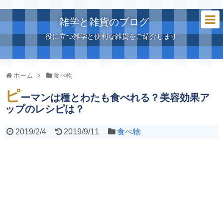
雑学と雑貨のブログ
役に立つ雑学と便利な雑貨をご紹介します
ホーム
食べ物
ピ
ーマンは種とわたも食べれる？美容効果ア
ップのレシピは？
2019/2/4
2019/9/11
食べ物