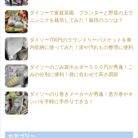
ダイソーで家庭菜園 プランターと野菜の土で
ニンニクを栽培してみた！栽培のコツは？
ダイソー700円のラウンドリーバスケットを車
内収納に使ってみた！泥や汚れもの整理に便利
ダイソーのごみ袋ホルダー５００円が秀逸！ご
みの分別に便利！袋に合わせて高さ調節
ダイソーのり巻きメーカーが秀逸！恵方巻やキ
ンパを手軽に手作りできる！
カテゴリー