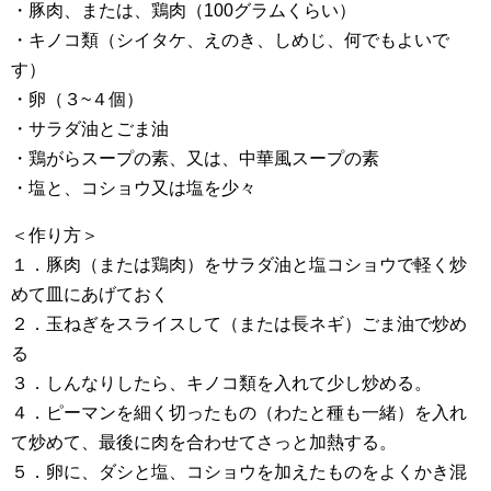
・豚肉、または、鶏肉（100グラムくらい）
・キノコ類（シイタケ、えのき、しめじ、何でもよいで
す）
・卵（３~４個）
・サラダ油とごま油
・鶏がらスープの素、又は、中華風スープの素
・塩と、コショウ又は塩を少々
＜作り方＞
１．豚肉（または鶏肉）をサラダ油と塩コショウで軽く炒
めて皿にあげておく
２．玉ねぎをスライスして（または長ネギ）ごま油で炒め
る
３．しんなりしたら、キノコ類を入れて少し炒める。
４．ピーマンを細く切ったもの（わたと種も一緒）を入れ
て炒めて、最後に肉を合わせてさっと加熱する。
５．卵に、ダシと塩、コショウを加えたものをよくかき混