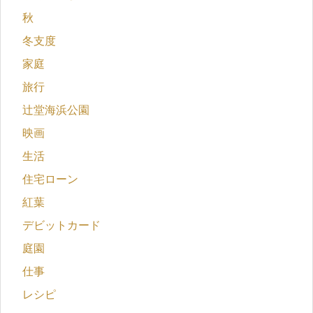
秋
冬支度
家庭
旅行
辻堂海浜公園
映画
生活
住宅ローン
紅葉
デビットカード
庭園
仕事
レシピ