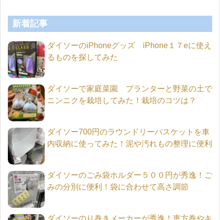
新着記事
ダイソーのiPhoneグッズ iPhone１７eに使え
るものを探してみた
ダイソーで家庭菜園 プランターと野菜の土で
ニンニクを栽培してみた！栽培のコツは？
ダイソー700円のラウンドリーバスケットを車
内収納に使ってみた！泥や汚れもの整理に便利
ダイソーのごみ袋ホルダー５００円が秀逸！ご
みの分別に便利！袋に合わせて高さ調節
ダイソーのり巻きメーカーが秀逸！恵方巻やキ