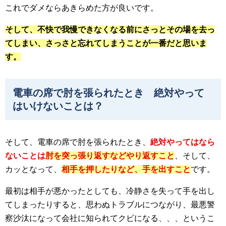
これでダメならあきらめた方が良いです。
そして、不快で我慢できなくなる前にさっとその場を去っ
てしまい、さっさと忘れてしまうことが一番だと思いま
す。
電車の席で肘を張られたとき 絶対やって
はいけないことは？
そして、電車の席で肘を張られたとき、
絶対やってはなら
ないことは
肘を突っ張り返すなどやり返すこと
、そして、
カッとなって、
相手を押したりなど、手を出すこと
です。
最初は相手が悪かったとしても、冷静さを失って手を出し
てしまったりすると、思わぬトラブルにつながり、最悪警
察沙汰になって会社に知られてクビになる、、、というこ