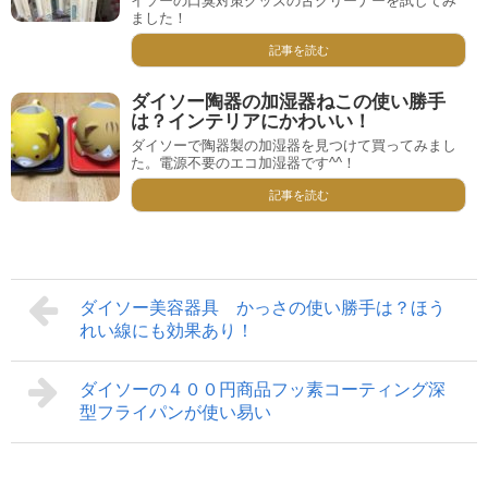
イソーの口臭対策グッズの舌クリーナーを試してみ
ました！
記事を読む
ダイソー陶器の加湿器ねこの使い勝手
は？インテリアにかわいい！
ダイソーで陶器製の加湿器を見つけて買ってみまし
た。電源不要のエコ加湿器です^^！
記事を読む
ダイソー美容器具 かっさの使い勝手は？ほう
れい線にも効果あり！
ダイソーの４００円商品フッ素コーティング深
型フライパンが使い易い