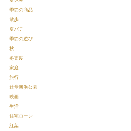
夏休み
季節の商品
散歩
夏バテ
季節の遊び
秋
冬支度
家庭
旅行
辻堂海浜公園
映画
生活
住宅ローン
紅葉