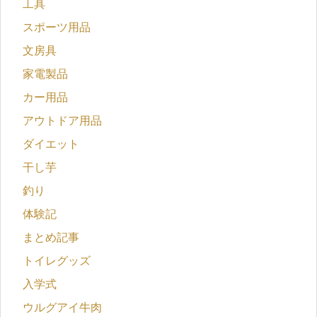
工具
スポーツ用品
文房具
家電製品
カー用品
アウトドア用品
ダイエット
干し芋
釣り
体験記
まとめ記事
トイレグッズ
入学式
ウルグアイ牛肉