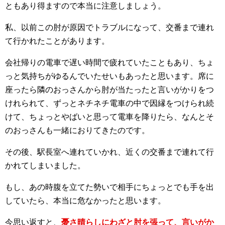
ともあり得ますので本当に注意しましょう。
私、以前この肘が原因でトラブルになって、交番まで連れ
て行かれたことがあります。
会社帰りの電車で遅い時間で疲れていたこともあり、ちょ
っと気持ちがゆるんでいたせいもあったと思います。席に
座ったら隣のおっさんから肘が当たったと言いがかりをつ
けれられて、ずっとネチネチ電車の中で因縁をつけられ続
けて、ちょっとやばいと思って電車を降りたら、なんとそ
のおっさんも一緒におりてきたのです。
その後、駅長室へ連れていかれ、近くの交番まで連れて行
かれてしまいました。
もし、あの時腹を立てた勢いで相手にちょっとでも手を出
していたら、本当に危なかったと思います。
今思い返すと、
憂さ晴らしにわざと肘を張って、言いがか