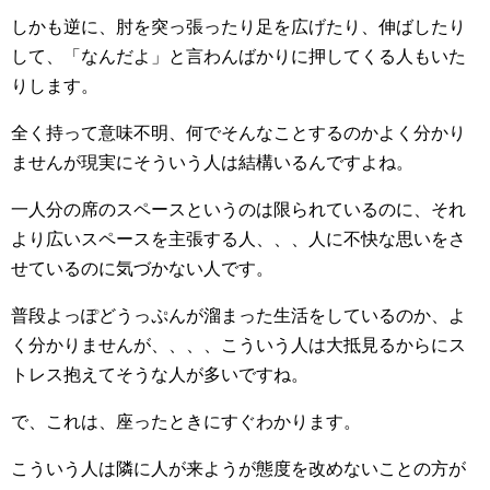
しかも逆に、肘を突っ張ったり足を広げたり、伸ばしたり
して、「なんだよ」と言わんばかりに押してくる人もいた
りします。
全く持って意味不明、何でそんなことするのかよく分かり
ませんが現実にそういう人は結構いるんですよね。
一人分の席のスペースというのは限られているのに、それ
より広いスペースを主張する人、、、人に不快な思いをさ
せているのに気づかない人です。
普段よっぽどうっぷんが溜まった生活をしているのか、よ
く分かりませんが、、、、こういう人は大抵見るからにス
トレス抱えてそうな人が多いですね。
で、これは、座ったときにすぐわかります。
こういう人は隣に人が来ようが態度を改めないことの方が