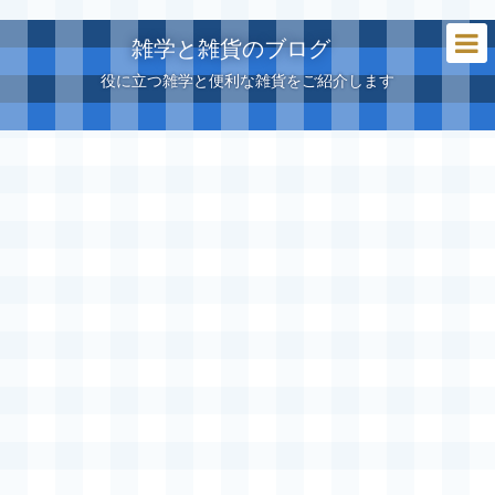
雑学と雑貨のブログ
役に立つ雑学と便利な雑貨をご紹介します