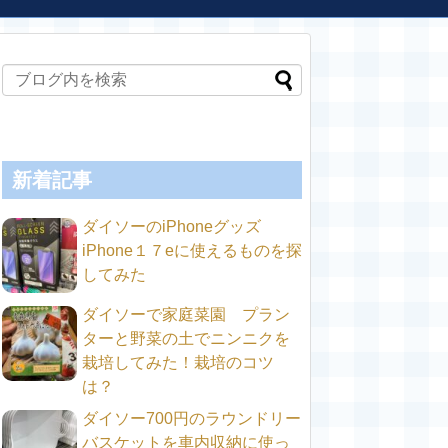
新着記事
ダイソーのiPhoneグッズ
iPhone１７eに使えるものを探
してみた
ダイソーで家庭菜園 プラン
ターと野菜の土でニンニクを
栽培してみた！栽培のコツ
は？
ダイソー700円のラウンドリー
バスケットを車内収納に使っ