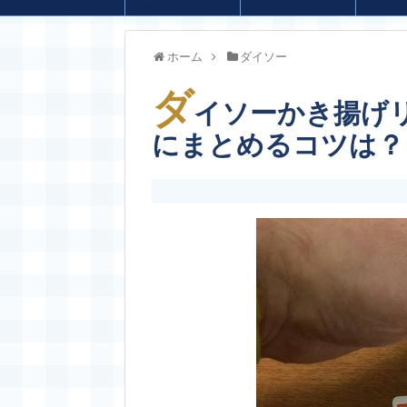
ホーム
ダイソー
ダ
イソーかき揚げ
にまとめるコツは？