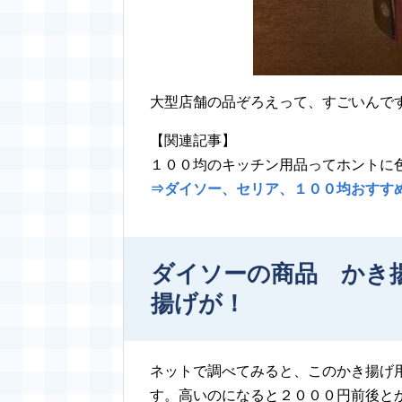
大型店舗の品ぞろえって、すごいんで
【関連記事】
１００均のキッチン用品ってホントに
⇒ダイソー、セリア、１００均おすす
ダイソーの商品 かき
揚げが！
ネットで調べてみると、このかき揚げ
す。高いのになると２０００円前後と