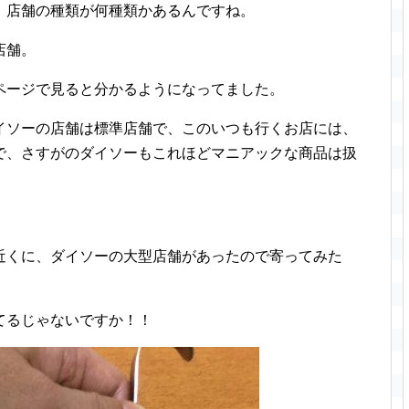
、店舗の種類が何種類かあるんですね。
店舗。
ページで見ると分かるようになってました。
イソーの店舗は標準店舗で、このいつも行くお店には、
で、さすがのダイソーもこれほどマニアックな商品は扱
近くに、ダイソーの大型店舗があったので寄ってみた
てるじゃないですか！！