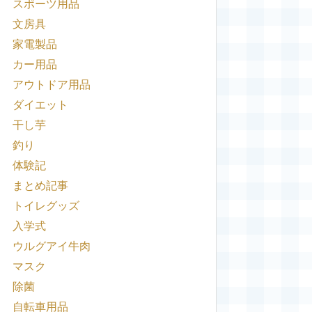
スポーツ用品
文房具
家電製品
カー用品
アウトドア用品
ダイエット
干し芋
釣り
体験記
まとめ記事
トイレグッズ
入学式
ウルグアイ牛肉
マスク
除菌
自転車用品