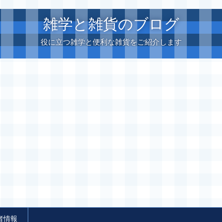
雑学と雑貨のブログ
役に立つ雑学と便利な雑貨をご紹介します
者情報