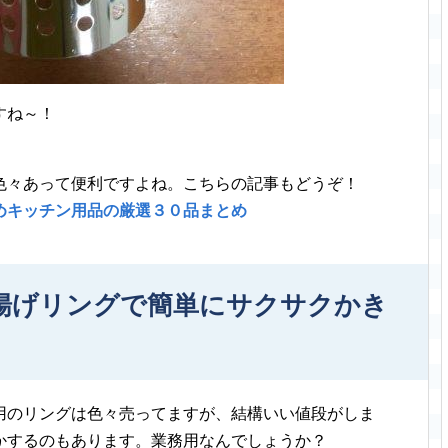
すね～！
色々あって便利ですよね。こちらの記事もどうぞ！
めキッチン用品の厳選３０品まとめ
揚げリングで簡単にサクサクかき
用のリングは色々売ってますが、結構いい値段がしま
かするのもあります。業務用なんでしょうか？