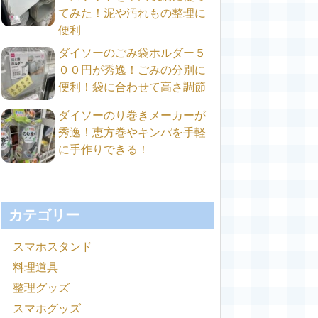
てみた！泥や汚れもの整理に
便利
ダイソーのごみ袋ホルダー５
００円が秀逸！ごみの分別に
便利！袋に合わせて高さ調節
ダイソーのり巻きメーカーが
秀逸！恵方巻やキンパを手軽
に手作りできる！
カテゴリー
スマホスタンド
料理道具
整理グッズ
スマホグッズ