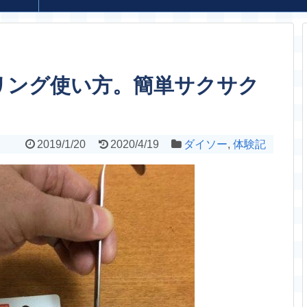
リング使い方。簡単サクサク
2019/1/20
2020/4/19
ダイソー
,
体験記