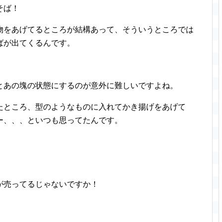
そば！
物をあげてるところが結構あって、そういうところでは
ばが出てくるんです。
！
とあの塊の状態にするのが意外に難しいですよね。
たところ、型のようなものに入れてかき揚げをあげて
ー、、、といつも思ってたんです。
が売ってるじゃないですか！