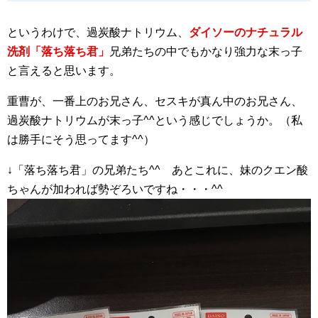
というわけで、過炭酸ナトリウム、
ダイソーのナチュラル
洗剤「落ち落ち君」
兄弟たちの中でもかなり強力な末っ子
と言えると思います。
重曹が、一番上のお兄さん、セスキが真ん中のお兄さん、
過炭酸ナトリウムが末っ子^^という感じでしょうか。（私
は勝手にそう思ってます^^）
↓「落ち落ち君」の兄弟たち^^ あとこれに、妹のクエン酸
ちゃんが加われば勢ぞろいですね・・・^^