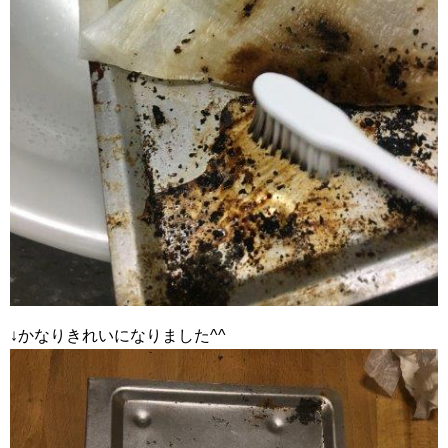
↓かなりきれいになりました^^