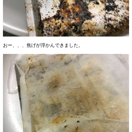
おー、、、焦げが浮かんできました。