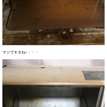
マジでキタね~・・・