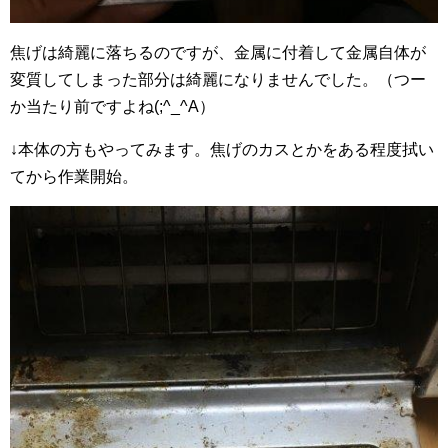
焦げは綺麗に落ちるのですが、金属に付着して金属自体が
変質してしまった部分は綺麗になりませんでした。（つー
か当たり前ですよね(;^_^A）
↓本体の方もやってみます。焦げのカスとかをある程度拭い
てから作業開始。