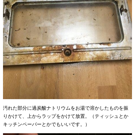
汚れた部分に過炭酸ナトリウムをお湯で溶かしたものを振
りかけて、上からラップをかけて放置。（ティッシュとか
キッチンペーパーとかでもいいです。）