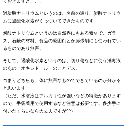
ておきますと、、、
過炭酸ナトリウムというのは、名前の通り、炭酸ナトリウ
ムに過酸化水素がくっついてできたものです。
炭酸ナトリウムというのは自然界にもある素材で、ガラ
ス、石鹸の材料、食品の凝固剤とか膨張剤にも使われてい
るものであり無害。
そして、過酸化水素というのは、切り傷などに使う消毒液
のあの「オキシドール」のことデス。
つまりどちらも、体に無害なものでできているのが分かる
と思います。
（ただ、水溶液はアルカリ性が強いなどの特徴があります
ので、手袋着用で使用するなど注意は必要です。多少手に
付いたくらいなら大丈夫ですが^^）