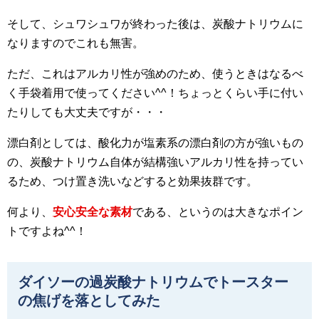
そして、シュワシュワが終わった後は、炭酸ナトリウムに
なりますのでこれも無害。
ただ、これはアルカリ性が強めのため、使うときはなるべ
く手袋着用で使ってください^^！ちょっとくらい手に付い
たりしても大丈夫ですが・・・
漂白剤としては、酸化力が塩素系の漂白剤の方が強いもの
の、炭酸ナトリウム自体が結構強いアルカリ性を持ってい
るため、つけ置き洗いなどすると効果抜群です。
何より、
安心安全な素材
である、というのは大きなポイン
トですよね^^！
ダイソーの過炭酸ナトリウムでトースター
の焦げを落としてみた