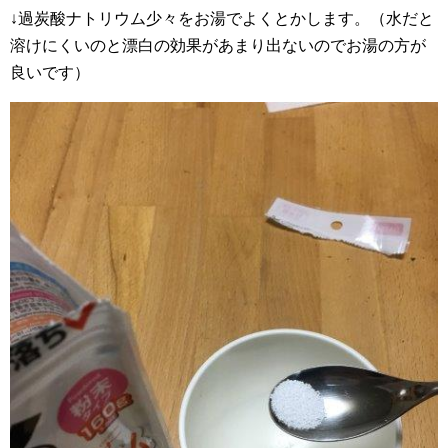
↓過炭酸ナトリウム少々をお湯でよくとかします。（水だと
溶けにくいのと漂白の効果があまり出ないのでお湯の方が
良いです）