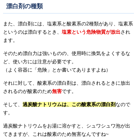
漂白剤の種類
また、漂白剤には、塩素系と酸素系の2種類があり、塩素系
というのは漂白するとき、
塩素という危険物質が放出
され
ます。
そのため漂白力は強いものの、使用時に換気をよくするな
ど、使い方には注意が必要です。
（よく容器に「危険」とか書いてありますよね）
それに対して、酸素系の漂白剤は、漂白されるときに放出
されるのが酸素のため
無害
です。
そして、
過炭酸ナトリウムは、この酸素系の漂白剤
なので
す。
過炭酸ナトリウムをお湯に溶かすと、シュワシュワ泡が出
てきますが、これは酸素のため無害なんですね~