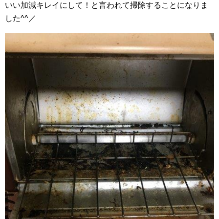
いい加減キレイにして！と言われて掃除することになりま
した^^／