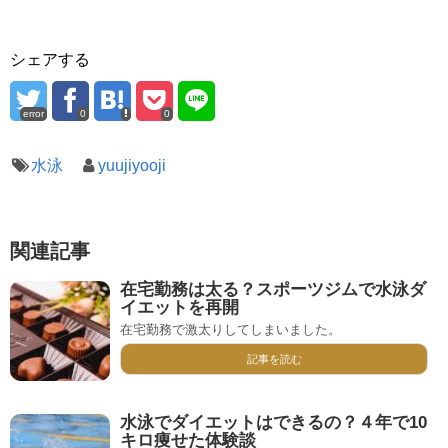
シェアする
error
0
0
水泳
yuujiyooji
関連記事
在宅勤務は太る？スポーツジムで水泳ダ
イエットを再開
在宅勤務で激太りしてしまいました。
記事を読む
水泳でダイエットはできるの？４年で10
キロ痩せた体験談