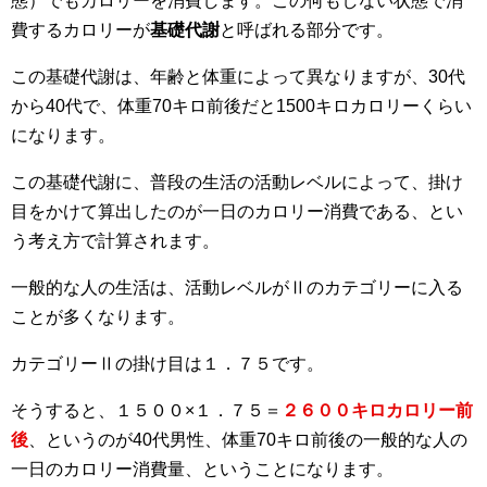
態）でもカロリーを消費します。この何もしない状態で消
費するカロリーが
基礎代謝
と呼ばれる部分です。
この基礎代謝は、年齢と体重によって異なりますが、30代
から40代で、体重70キロ前後だと1500キロカロリーくらい
になります。
この基礎代謝に、普段の生活の活動レベルによって、掛け
目をかけて算出したのが一日のカロリー消費である、とい
う考え方で計算されます。
一般的な人の生活は、活動レベルがⅡのカテゴリーに入る
ことが多くなります。
カテゴリーⅡの掛け目は１．７５です。
そうすると、１５００×１．７５＝
２６００キロカロリー前
後
、というのが40代男性、体重70キロ前後の一般的な人の
一日のカロリー消費量、ということになります。