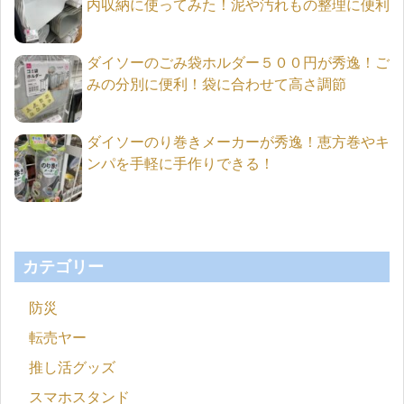
内収納に使ってみた！泥や汚れもの整理に便利
ダイソーのごみ袋ホルダー５００円が秀逸！ご
みの分別に便利！袋に合わせて高さ調節
ダイソーのり巻きメーカーが秀逸！恵方巻やキ
ンパを手軽に手作りできる！
カテゴリー
防災
転売ヤー
推し活グッズ
スマホスタンド