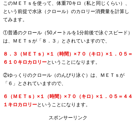
このＭＥＴｓを使って、体重70キロ（私と同じくらい）、
という前提で水泳（クロール）のカロリー消費量を計算し
てみます。
①普通のクロール（50メートルを1分前後で泳ぐスピード）
は、ＭＥＴｓが「８．３」とされていますので、
８．３（ＭＥＴｓ）×１（時間）×７０（キロ）×１．０５＝
６１０キロカロリー
ということになります。
②ゆっくりのクロール（のんびり泳ぐ）は、ＭＥＴｓが
「６」とされていますので、
６（ＭＥＴｓ）×１（時間）×７０（キロ）×１．０５＝４４
１キロカロリー
ということになります。
スポンサーリンク