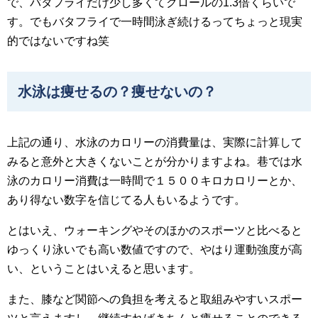
で、バタフライだけ少し多くてクロールの1.3倍くらいで
す。でもバタフライで一時間泳ぎ続けるってちょっと現実
的ではないですね笑
水泳は痩せるの？痩せないの？
上記の通り、水泳のカロリーの消費量は、実際に計算して
みると意外と大きくないことが分かりますよね。巷では水
泳のカロリー消費は一時間で１５００キロカロリーとか、
あり得ない数字を信じてる人もいるようです。
とはいえ、ウォーキングやそのほかのスポーツと比べると
ゆっくり泳いでも高い数値ですので、やはり運動強度が高
い、ということはいえると思います。
また、膝など関節への負担を考えると取組みやすいスポー