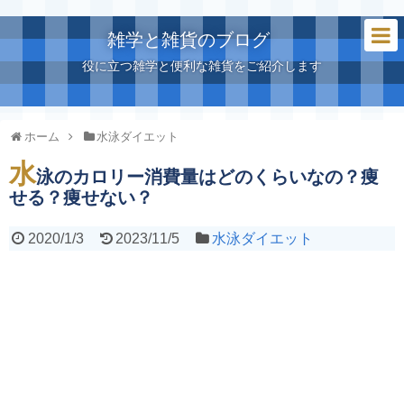
雑学と雑貨のブログ
役に立つ雑学と便利な雑貨をご紹介します
ホーム
水泳ダイエット
水
泳のカロリー消費量はどのくらいなの？痩
せる？痩せない？
2020/1/3
2023/11/5
水泳ダイエット