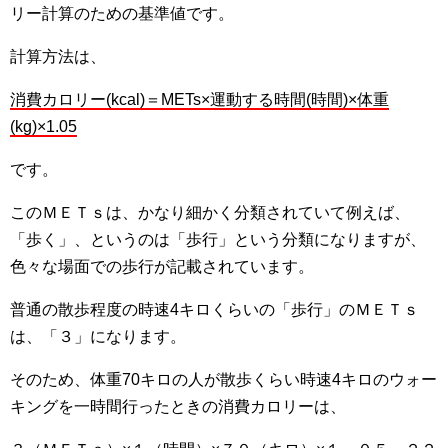
リー計算のための基準値です。
計算方法は、
消費カロリー(kcal)＝METs×運動する時間(時間)×体重
(kg)×1.05
です。
このＭＥＴｓは、かなり細かく分類されていて例えば、
「歩く」、というのは「歩行」という分類になりますが、
色々な場面での歩行が記載されています。
普通の散歩程度の時速4キロくらいの「歩行」のＭＥＴｓ
は、「３」になります。
そのため、体重70キロの人が散歩くらい時速4キロのウォー
キングを一時間行ったときの消費カロリーは、