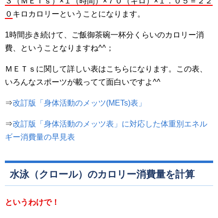
３（ＭＥＴｓ）×１（時間）×７０（キロ）×１．０５＝２２
０
キロカロリーということになります。
1時間歩き続けて、ご飯御茶碗一杯分くらいのカロリー消
費、ということなりますね^^；
ＭＥＴｓに関して詳しい表はこちらになります。この表、
いろんなスポーツが載ってて面白いですよ^^
⇒
改訂版「身体活動のメッツ(METs)表」
⇒
改訂版「身体活動のメッツ表」に対応した体重別エネル
ギー消費量の早見表
水泳（クロール）のカロリー消費量を計算
というわけで！