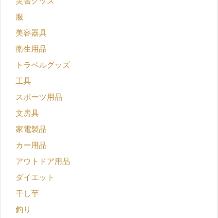
災害グッズ
服
美容器具
衛生用品
トラベルグッズ
工具
スポーツ用品
文房具
家電製品
カー用品
アウトドア用品
ダイエット
干し芋
釣り