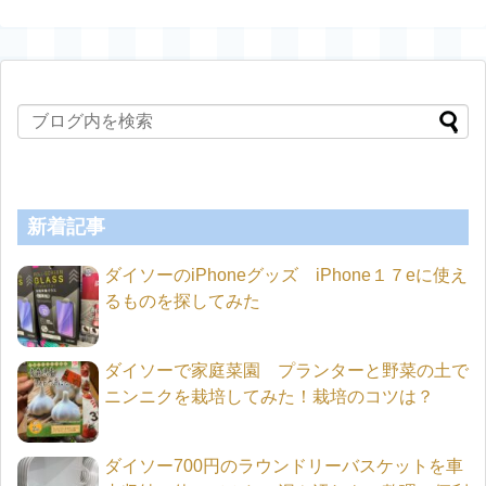
新着記事
ダイソーのiPhoneグッズ iPhone１７eに使え
るものを探してみた
ダイソーで家庭菜園 プランターと野菜の土で
ニンニクを栽培してみた！栽培のコツは？
ダイソー700円のラウンドリーバスケットを車